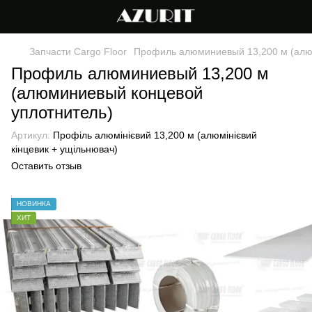
Запчасти Cargo Floor
Профиль алюминиевый 13,200 м (алю
Профиль алюминиевый 13,200 м
(алюминиевый концевой
уплотнитель)
Артикул:
Профіль алюмінієвий 13,200 м (алюмінієвий
кінцевик + ущільнювач)
Оставить отзыв
НОВИНКА
ХИТ