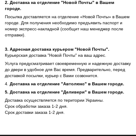
2. Доставка на отделение "Новой Почты" в Вашем
городе.
Посылка доставляется на отделение «Новой Почты» в Вашем
городе. Для получения необходимо предъявить паспорт и
номер экспресс-накладной (сообщит наш менеджер после
отправки).
3. Адресная доставка курьером "Новой Почты".
Курьерская доставка "Новой Почты" на ваш адрес.
Услуга предусматривает своевременную и надежную доставку
до двери в удобное для Вас время. Предварительно, перед
доставкой посылки, курьер с Вами созвонится.
4.
Доставка на отделение "Автолюкс" в Вашем городе.
5.
Доставка на отделение "Деливери" в Вашем городе.
Доставка осуществляется по територии Украины.
Срок обработки заказа 1-2 дня.
​​Срок доставки заказа 1-2 дня.