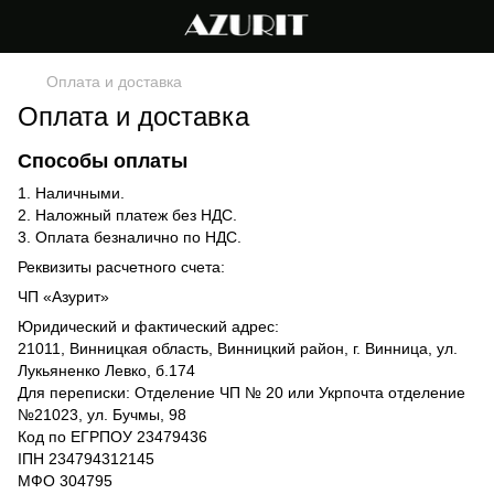
Оплата и доставка
Оплата и доставка
Способы оплаты
1. Наличными.
2. Наложный платеж без НДС.
3. Оплата безналично по НДС.
Реквизиты расчетного счета:
ЧП «Азурит»
Юридический и фактический адрес:
21011, Винницкая область, Винницкий район, г. Винница, ул.
Лукьяненко Левко, б.174
Для переписки: Отделение ЧП № 20 или Укрпочта отделение
№21023, ул. Бучмы, 98
Код по ЕГРПОУ 23479436
IПH 234794312145
МФО 304795