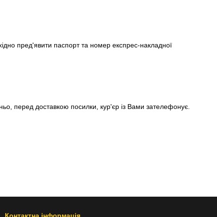
ідно пред'явити паспорт та номер експрес-накладної
ньо, перед доставкою посилки, кур'єр із Вами зателефонує.
Контактна інформація