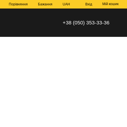
Мій кошик
Порівняння
Бажання
UAH
Вхід
+38 (050) 353-33-36