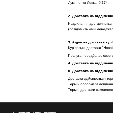
Лук'яненка Левка, б.174.
2. Доставка на відділенн
Надсилання доставляється 
(повідомить наш менеджер
3. Адресна доставка кур
Кур'єрська доставка "Ново
Послуга передбачає своєча
4. Доставка на відділенн
5. Доставка на відділенн
Доставка здійснюється тер
Термін обробки замовлення
Термін доставки замовленн