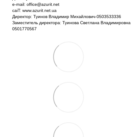
e-mail: office@azurit.net
caiT: www.azurit.net.ua
Директор: Туинов Владимир Михайлович-0503533336
Заместитель директора: Туинова Светлана Владимировна
0501770567