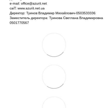
e-mail: office@azurit.net
caiT: www.azurit.net.ua
Директор: Туинов Владимир Михайлович-0503533336
Заместитель директора: Туинова Светлана Владимировна
0501770567