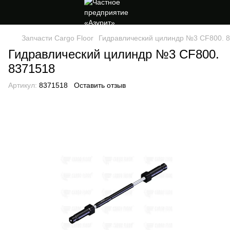
Запчасти Cargo Floor
Гидравлический цилиндр №3 CF800. 
Гидравлический цилиндр №3 CF800.
8371518
Артикул:
8371518
Оставить отзыв