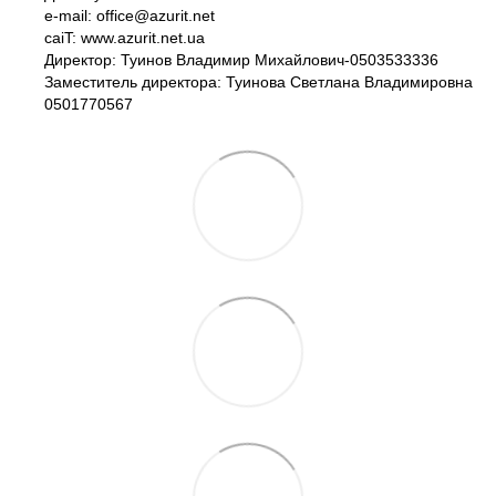
e-mail: office@azurit.net
caiT: www.azurit.net.ua
Директор: Туинов Владимир Михайлович-0503533336
Заместитель директора: Туинова Светлана Владимировна
0501770567