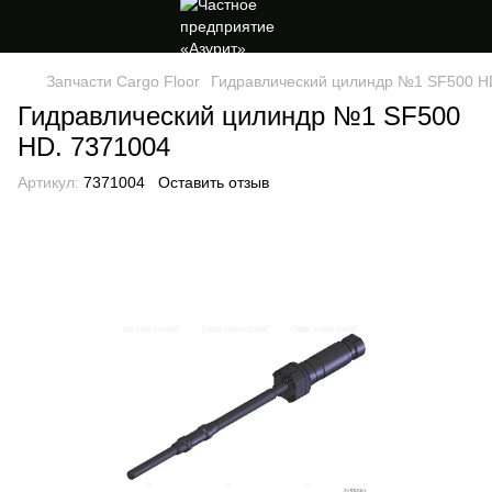
Запчасти Cargo Floor
Гидравлический цилиндр №1 SF500 H
Гидравлический цилиндр №1 SF500
HD. 7371004
Артикул:
7371004
Оставить отзыв