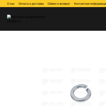
Перейти к основному контенту
О нас
Оплата и доставка
Обмен и возврат
Контактная информац