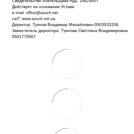
Свидетельство плательщика НДС 16629007
Действует на основании Устава
e-mail: office@azurit.net
caiT: www.azurit.net.ua
Директор: Туинов Владимир Михайлович-0503533336
Заместитель директора: Туинова Светлана Владимировна
0501770567