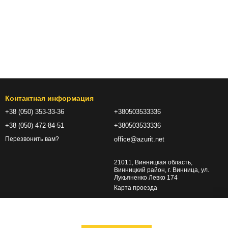
Контактная информация
+38 (050) 353-33-36
+380503533336
+38 (050) 472-84-51
+380503533336
office@azurit.net
Перезвонить вам?
21011, Винницкая область,
Винницкий район, г. Винница, ул.
Лукьяненко Левко 174
Карта проезда