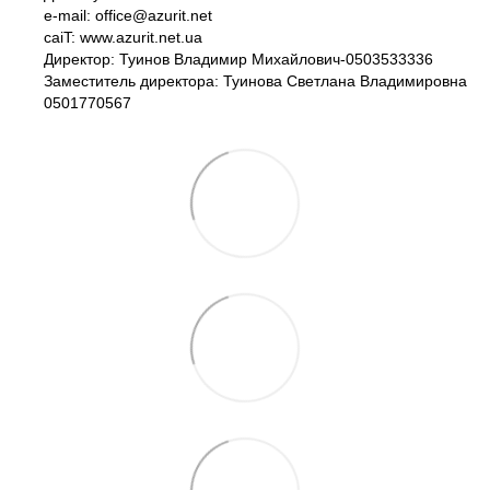
e-mail: office@azurit.net
caiT: www.azurit.net.ua
Директор: Туинов Владимир Михайлович-0503533336
Заместитель директора: Туинова Светлана Владимировна
0501770567