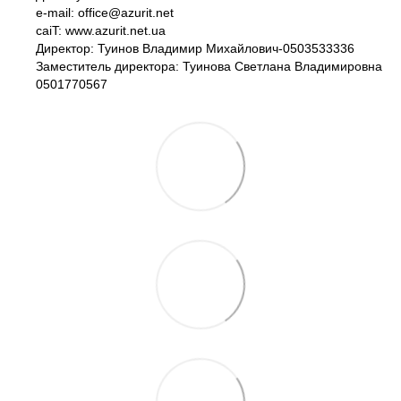
e-mail: office@azurit.net
caiT: www.azurit.net.ua
Директор: Туинов Владимир Михайлович-0503533336
Заместитель директора: Туинова Светлана Владимировна
0501770567