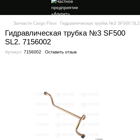
Запчасти Cargo Floor
Гидравлическая трубка №3 SF500 SL2
Гидравлическая трубка №3 SF500
SL2. 7156002
Артикул:
7156002
Оставить отзыв