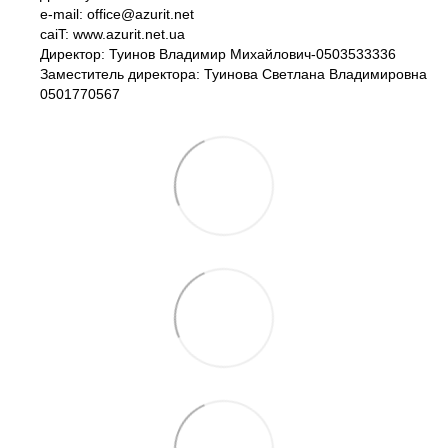
e-mail: office@azurit.net
caiT: www.azurit.net.ua
Директор: Туинов Владимир Михайлович-0503533336
Заместитель директора: Туинова Светлана Владимировна
0501770567