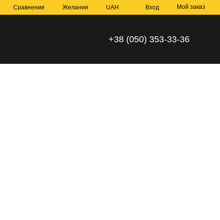
Мой заказ
Сравнение
Желания
UAH
Вход
+38 (050) 353-33-36