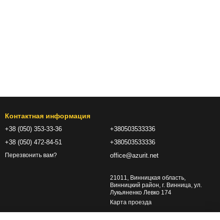
Контактная информация
+38 (050) 353-33-36
+380503533336
+38 (050) 472-84-51
+380503533336
office@azurit.net
Перезвонить вам?
21011, Винницкая область,
Винницкий район, г. Винница, ул.
Лукьяненко Левко 174
Карта проезда