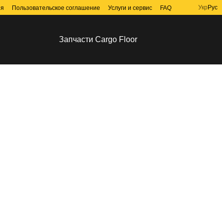
Укр
Рус
ия
Пользовательское соглашение
Услуги и сервис
FAQ
Запчасти Cargo Floor