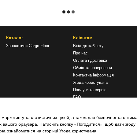
Каталог
Клієнтам
Запчастини Cargo Floor
Вхід до кабінету
Про нас
Оплата і доставка
Обмін та повернення
Контактна інформація
Угода користувача
Послуги та сервіс
FAQ
Ми в соцмережах
 маркетингу та статистичних цілей, а також для безпечної та оптим
х вашого браузера. Натисніть кнопку «Погодитися», щоб дати згоду
жна ознайомитися на сторінці
Угода користувача
.