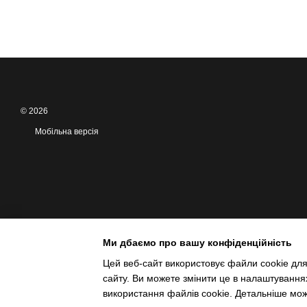
© 2026
Мобільна версія
Ми дбаємо про вашу конфіденційність
Цей веб-сайт використовує файли cookie для
сайту. Ви можете змінити це в налаштування
Інтернет-магазин створений з Хорошоп
використання файлів cookie. Детальніше мо