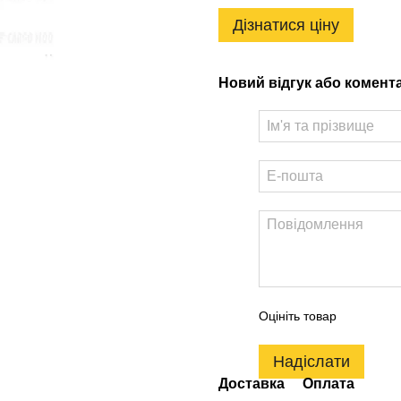
Дізнатися ціну
Новий відгук або комент
Оцініть товар
Надіслати
Доставка
Оплата