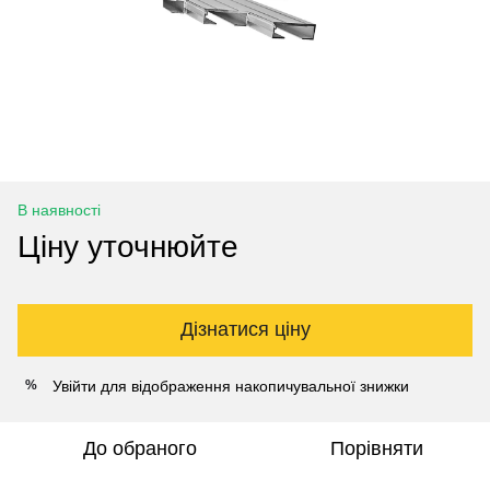
В наявності
Ціну уточнюйте
Дізнатися ціну
Увійти
для відображення накопичувальної знижки
%
До обраного
Порівняти