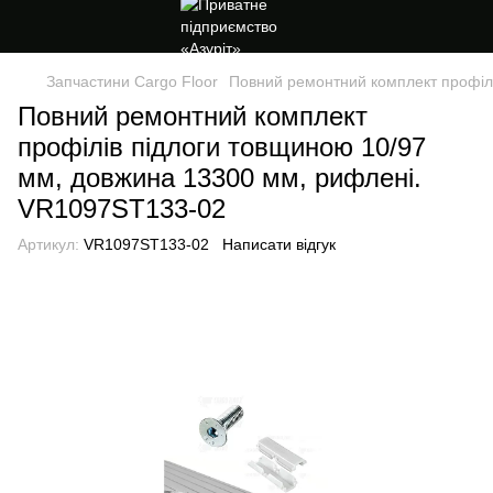
Запчастини Cargo Floor
Повний ремонтний комплект профіл
Повний ремонтний комплект
профілів підлоги товщиною 10/97
мм, довжина 13300 мм, рифлені.
VR1097ST133-02
Артикул:
VR1097ST133-02
Написати відгук