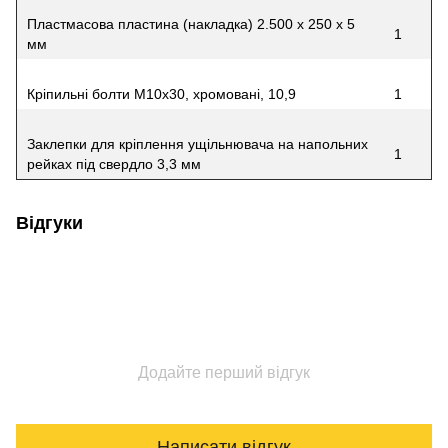
Пластмасова пластина (накладка) 2.500 x 250 x 5
1
мм
Кріпильні болти M10x30, хромовані, 10,9
1
Заклепки для кріплення ущільнювача на напольних
1
рейках під свердло 3,3 мм
Відгуки
Додайте перший відгук
Написати відгук