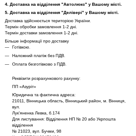
4. Доставка на відділення "Автолюкс" у Вашому місті.
5. Доставка на відділення "Делівері" у Вашому місті.
Доставка здійснюється територією України.
Термін обробки замовлення 1-2 дні.
Термін доставки замовлення 1-2 дні.
Більше інформації про доставку
Готівкою.
Наложний платіж без ПДВ.
Оплата безготівково з ПДВ.
Реквізити розрахункового рахунку:
ПП «Азуріт»
Юридична та фактична адреса:
21011, Вінницька область, Вінницький район, м. Вінниця,
вул.
Лук'яненка Левка, б.174
Для листування: Відділення НП № 20 або Укрпошта
відділення
№ 21023, вул. Бучми, 98