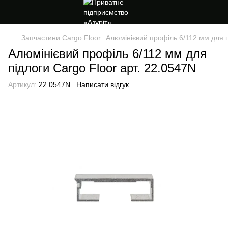
Запчастини Cargo Floor
Алюмінієвий профіль 6/112 мм для п
Алюмінієвий профіль 6/112 мм для
підлоги Cargo Floor арт. 22.0547N
Артикул:
22.0547N
Написати відгук