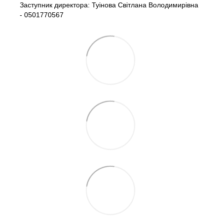
Заступник директора: Туінова Світлана Володимирівна
- 0501770567