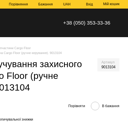
Мій кошик
Порівняння
Бажання
UAH
Вхід
+38 (050) 353-33-36
пчастини Cargo Floor
а Cargo Floor (ручне керування). 9013104
учування захисного
Артикул
9013104
 Floor (ручне
9013104
Порівняти
В бажання
опичувальної знижки