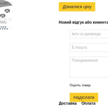
Дізнатися ціну
Новий відгук або комент
Оцініть товар
Надіслати
Доставка
Оплата