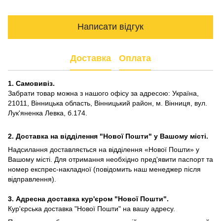
Написати відгук
Доставка
Оплата
1. Самовивіз.
Забрати товар можна з нашого офісу за адресою: Україна,
21011, Вінницька область, Вінницький район, м. Вінниця, вул.
Лук'яненка Левка, б.174.
2. Доставка на відділення "Нової Пошти" у Вашому місті.
Надсилання доставляється на відділення «Нової Пошти» у
Вашому місті. Для отримання необхідно пред'явити паспорт та
номер експрес-накладної (повідомить наш менеджер після
відправлення).
3. Адресна доставка кур'єром "Нової Пошти".
Кур'єрська доставка "Нової Пошти" на вашу адресу.