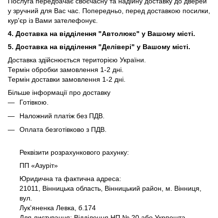
Послуга передбачає своєчасну та надійну доставку до дверей
у зручний для Вас час. Попередньо, перед доставкою посилки,
кур'єр із Вами зателефонує.
4. Доставка на відділення "Автолюкс" у Вашому місті.
5. Доставка на відділення "Делівері" у Вашому місті.
Доставка здійснюється територією України.
Термін обробки замовлення 1-2 дні.
Термін доставки замовлення 1-2 дні.
Більше інформації про доставку
Готівкою.
Наложний платіж без ПДВ.
Оплата безготівково з ПДВ.
Реквізити розрахункового рахунку:
ПП «Азуріт»
Юридична та фактична адреса:
21011, Вінницька область, Вінницький район, м. Вінниця,
вул.
Лук'яненка Левка, б.174
Для листування: Відділення НП № 20 або Укрпошта