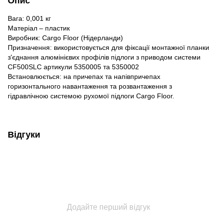
Опис
Вага: 0,001 кг
Матеріал – пластик
Виробник: Cargo Floor (Нідерланди)
Призначення: використовується для фіксації монтажної планки
з'єднання алюмінієвих профілів підлоги з приводом системи
CF500SLC артикули 5350005 та 5350002
Встановлюється: на причепах та напівпричепах
горизонтального навантаження та розвантаження з
гідравлічною системою рухомої підлоги Cargo Floor.
Відгуки
Додайте перший відгук