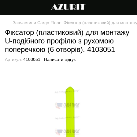
Запчастини Cargo Floor
Фіксатор (пластиковий) для монтаж
Фіксатор (пластиковий) для монтажу
U-подібного профілю з рухомою
поперечкою (6 отворів). 4103051
Артикул:
4103051
Написати відгук