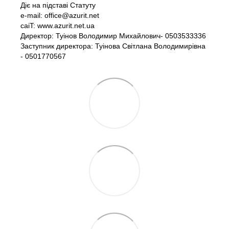
Діє на підставі Статуту
e-mail: office@azurit.net
caiT: www.azurit.net.ua
Директор: Туінов Володимир Михайлович- 0503533336
Заступник директора: Туінова Світлана Володимирівна
- 0501770567