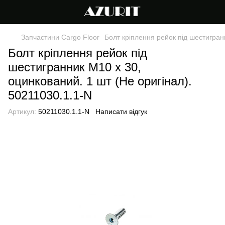
Запчастини Cargo Floor
Болт кріплення рейок під шестигран
Болт кріплення рейок під
шестигранник M10 x 30,
оцинкований. 1 шт (Не оригінал).
50211030.1.1-N
Артикул:
50211030.1.1-N
Написати відгук