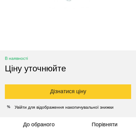
В наявності
Ціну уточнюйте
Дізнатися ціну
Увійти
для відображення накопичувальної знижки
%
До обраного
Порівняти