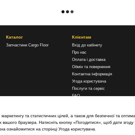
Каталог
Клієнтам
Запчастини Cargo Floor
Вхід до кабінету
Про нас
Оплата і доставка
Обмін та повернення
Контактна інформація
Угода користувача
Послуги та сервіс
FAQ
Ми в соцмережах
 маркетингу та статистичних цілей, а також для безпечної та оптим
х вашого браузера. Натисніть кнопку «Погодитися», щоб дати згоду
жна ознайомитися на сторінці
Угода користувача
.