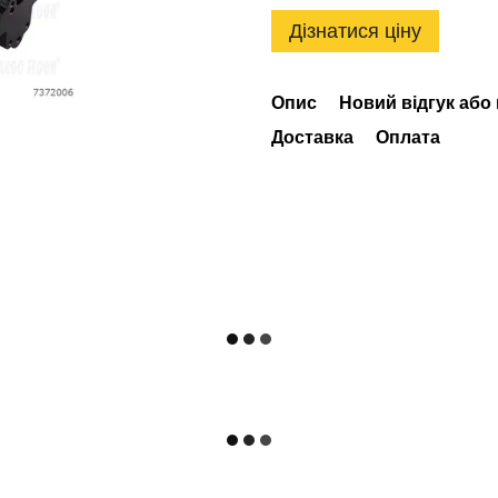
Дізнатися ціну
Опис
Новий відгук або
Доставка
Оплата