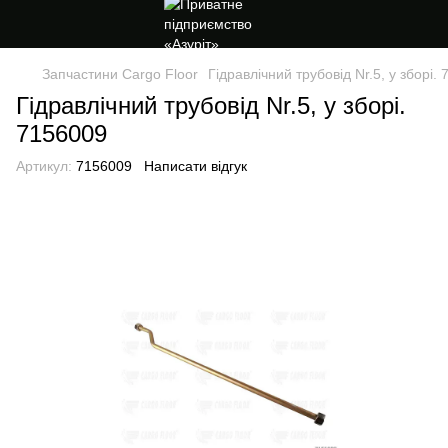
Запчастини Cargo Floor
Гідравлічний трубовід Nr.5, у зборі.
Гідравлічний трубовід Nr.5, у зборі.
7156009
Артикул:
7156009
Написати відгук