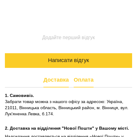
Додайте перший відгук
Написати відгук
Доставка
Оплата
1. Самовивіз.
Забрати товар можна з нашого офісу за адресою: Україна,
21011, Вінницька область, Вінницький район, м. Вінниця, вул.
Лук'яненка Левка, б.174.
2. Доставка на відділення "Нової Пошти" у Вашому місті.
Надсилання доставляється на відділення «Нової Пошти» у