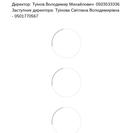
Директор: Туінов Володимир Михайлович- 0503533336
Заступник директора: Туінова Світлана Володимирівна
- 0501770567