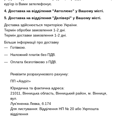
кур'єр із Вами зателефонує.
4. Доставка на відділення "Автолюкс" у Вашому місті.
5. Доставка на відділення "Делівері" у Вашому місті.
Доставка здійснюється територією України.
Термін обробки замовлення 1-2 дні.
Термін доставки замовлення 1-2 дні.
Більше інформації про доставку
Готівкою.
Наложний платіж без ПДВ.
Оплата безготівково з ПДВ.
Реквізити розрахункового рахунку:
ПП «Азуріт»
Юридична та фактична адреса:
21011, Вінницька область, Вінницький район, м. Вінниця,
вул.
Лук'яненка Левка, б.174
Для листування: Відділення НП № 20 або Укрпошта
відділення