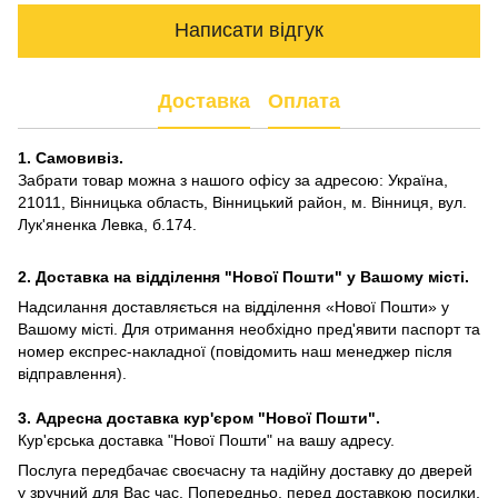
Написати відгук
Доставка
Оплата
1. Самовивіз.
Забрати товар можна з нашого офісу за адресою: Україна,
21011, Вінницька область, Вінницький район, м. Вінниця, вул.
Лук'яненка Левка, б.174.
2. Доставка на відділення "Нової Пошти" у Вашому місті.
Надсилання доставляється на відділення «Нової Пошти» у
Вашому місті. Для отримання необхідно пред'явити паспорт та
номер експрес-накладної (повідомить наш менеджер після
відправлення).
3. Адресна доставка кур'єром "Нової Пошти".
Кур'єрська доставка "Нової Пошти" на вашу адресу.
Послуга передбачає своєчасну та надійну доставку до дверей
у зручний для Вас час. Попередньо, перед доставкою посилки,