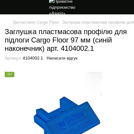
Запчастини Cargo Floor
Заглушка пластмасова профілю для п
Заглушка пластмасова профілю для
підлоги Cargo Floor 97 мм (синій
наконечник) арт. 4104002.1
Артикул:
4104002.1
Написати відгук
ХІТ