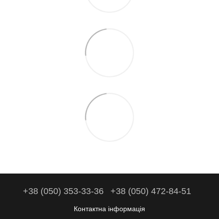
+38 (050) 353-33-36
+38 (050) 472-84-51
Контактна інформація