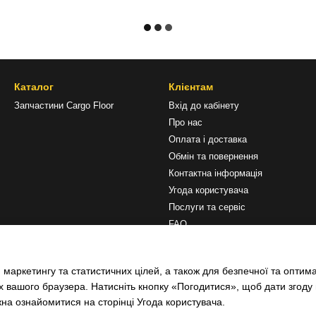
Каталог
Клієнтам
Запчастини Cargo Floor
Вхід до кабінету
Про нас
Оплата і доставка
Обмін та повернення
Контактна інформація
Угода користувача
Послуги та сервіс
FAQ
Ми в соцмережах
 маркетингу та статистичних цілей, а також для безпечної та оптим
х вашого браузера. Натисніть кнопку «Погодитися», щоб дати згоду
жна ознайомитися на сторінці
Угода користувача
.